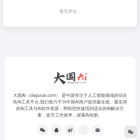
暂无评论...
大国AI（daguoai.com） 是中国专注于人工智能领域的综合
性Ai工具平台,我们致力于为中国AI用户提供最全面、最实用
的Ai工具与Ai软件资源，帮助您快速找到适合的Ai解决方
案，提升工作效率，探索Ai创新。