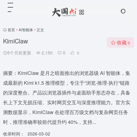
首页
•
Ai智能体
•
正文
KimiClaw
收藏
0
5个月前更新
2,150
0
0
摘要：KimiClaw 是月之暗面推出的浏览器级 AI 智能体，集
成最新的 Kimi k1.5 推理模型，专注于“浏览-推理-执行”链路
的深度整合。产品以浏览器插件与桌面助手形态存在，具备
长上下文无损压缩、实时网页交互与深度推理能力。官方实
测数据显示，KimiClaw 在处理百万级文档与复杂网页任务
时，推理准确率较前代提升约 40%，支持...
收录时间：
2026-03-02