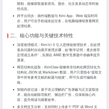
限制，能够获取最新资讯、股价、论文发表动态等时效
性信息。
跨平台同步：插件端数据与 Kimi App、Web 端实时同
步，用户可在手机端发起任务，在电脑端继续查看网页
处理结果。
二、核心功能与关键技术特性
深度推理模式：Kimi k1.5 引入思维链推理技术，在处理
复杂问题时自动展开推理步骤，如“数学证明：逐步推导
定理成立条件”，实测在 AIME 数学竞赛题中准确率提升
显著。
网页结构化提取：KimiClaw 能够将非结构化网页转化为
结构化 JSON 或 Markdown 数据，用户只需指令“提取文
章中所有参考文献的标题与链接”，即可生成可编辑表
格。
智能内容过滤：基于语义理解的广告屏蔽与正文提取技
术，能自动剔除导航栏、侧边栏广告，仅保留核心内
容，提升阅读与摘要效率。
多文档交叉分析：支持同时上传多个 PDF 或 Word 文