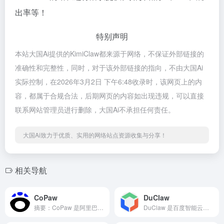
出率等！
特别声明
本站大国Ai提供的KimiClaw都来源于网络，不保证外部链接的
准确性和完整性，同时，对于该外部链接的指向，不由大国Ai
实际控制，在2026年3月2日 下午6:48收录时，该网页上的内
容，都属于合规合法，后期网页的内容如出现违规，可以直接
联系网站管理员进行删除，大国Ai不承担任何责任。
大国Ai致力于优质、实用的网络站点资源收集与分享！
相关导航
CoPaw
DuClaw
摘要：CoPaw 是阿里巴巴通义实验室开源的桌面级个人智能体...
DuClaw 是百度智能云推出的零部署 OpenClaw 服务，用户无需自行选镜像、配置云服务器或大模型 API Key，订阅后在网页端即可直接使用完整的 OpenClaw 能力。