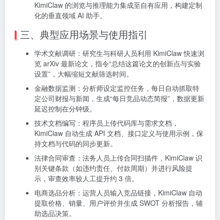
KimiClaw 的浏览与推理能力集成至自有应用，构建定制
化的垂直领域 AI 助手。
三、典型应用场景与使用指引
学术文献调研：研究生与科研人员利用 KimiClaw 快速浏
览 arXiv 最新论文，指令“总结这篇论文的创新点与实验
设置”，大幅缩短文献筛选时间。
金融数据监测：分析师设定监控任务，每日自动抓取特
定公司财报与新闻，生成“每日竞品动态简报”，数据更新
延迟控制在分钟级。
技术文档编写：程序员上传代码库与需求文档，
KimiClaw 自动生成 API 文档、接口定义与使用示例，保
持文档与代码的同步更新。
法律合同审查：法务人员上传合同扫描件，KimiClaw 识
别关键条款（如违约责任、付款周期）并进行风险提
示，审查效率较人工提升约 3 倍。
电商选品分析：运营人员输入竞品链接，KimiClaw 自动
提取价格、销量、用户评价并生成 SWOT 分析报告，辅
助选品决策。