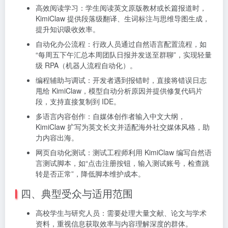
高效阅读学习：学生阅读英文原版教材或长篇报道时，
KimiClaw 提供段落级翻译、生词标注与思维导图生成，
提升知识吸收效率。
自动化办公流程：行政人员通过自然语言配置流程，如
“每周五下午汇总本周团队日报并发送至群聊”，实现轻量
级 RPA（机器人流程自动化）。
编程辅助与调试：开发者遇到报错时，直接将错误日志
甩给 KimiClaw，模型自动分析原因并提供修复代码片
段，支持直接复制到 IDE。
多语言内容创作：自媒体创作者输入中文大纲，
KimiClaw 扩写为英文长文并适配海外社交媒体风格，助
力内容出海。
网页自动化测试：测试工程师利用 KimiClaw 编写自然语
言测试脚本，如“点击注册按钮，输入测试账号，检查跳
转是否正常”，降低脚本维护成本。
四、典型受众与适用范围
高校学生与研究人员：需要处理大量文献、论文与学术
资料，重视信息获取效率与内容理解深度的群体。