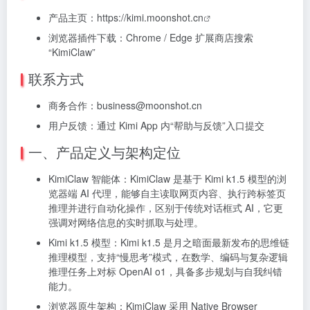
产品主页：
https://kimi.moonshot.cn
浏览器插件下载：Chrome / Edge 扩展商店搜索
“KimiClaw”
联系方式
商务合作：business@moonshot.cn
用户反馈：通过 Kimi App 内“帮助与反馈”入口提交
一、产品定义与架构定位
KimiClaw 智能体：KimiClaw 是基于 Kimi k1.5 模型的浏
览器端 AI 代理，能够自主读取网页内容、执行跨标签页
推理并进行自动化操作，区别于传统对话框式 AI，它更
强调对网络信息的实时抓取与处理。
Kimi k1.5 模型：Kimi k1.5 是月之暗面最新发布的思维链
推理模型，支持“慢思考”模式，在数学、编码与复杂逻辑
推理任务上对标 OpenAI o1，具备多步规划与自我纠错
能力。
浏览器原生架构：KimiClaw 采用 Native Browser