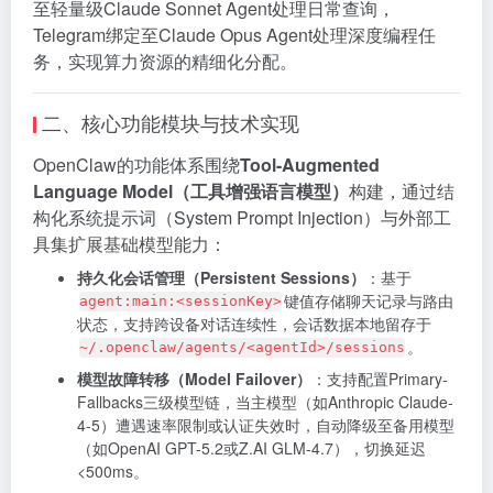
至轻量级Claude Sonnet Agent处理日常查询，
Telegram绑定至Claude Opus Agent处理深度编程任
务，实现算力资源的精细化分配。
二、核心功能模块与技术实现
OpenClaw的功能体系围绕
Tool-Augmented
Language Model（工具增强语言模型）
构建，通过结
构化系统提示词（System Prompt Injection）与外部工
具集扩展基础模型能力：
持久化会话管理（Persistent Sessions）
：基于
键值存储聊天记录与路由
agent:main:<sessionKey>
状态，支持跨设备对话连续性，会话数据本地留存于
。
~/.openclaw/agents/<agentId>/sessions
模型故障转移（Model Failover）
：支持配置Primary-
Fallbacks三级模型链，当主模型（如Anthropic Claude-
4-5）遭遇速率限制或认证失效时，自动降级至备用模型
（如OpenAI GPT-5.2或Z.AI GLM-4.7），切换延迟
<500ms。