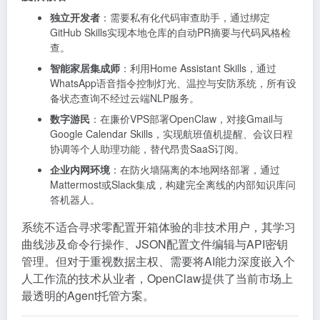
独立开发者
：需要私有化代码审查助手，通过绑定
GitHub Skills实现本地仓库的自动PR摘要与代码风格检
查。
智能家居集成师
：利用Home Assistant Skills，通过
WhatsApp语音指令控制灯光、温控与安防系统，所有设
备状态查询不经过云端NLP服务。
数字游民
：在廉价VPS部署OpenClaw，对接Gmail与
Google Calendar Skills，实现航班值机提醒、会议日程
协调等个人助理功能，替代昂贵SaaS订阅。
企业内网环境
：在防火墙隔离的本地网络部署，通过
Mattermost或Slack集成，构建完全离线的内部知识库问
答机器人。
系统不适合寻求零配置开箱体验的非技术用户，其学习
曲线涉及命令行操作、JSON配置文件编辑与API密钥
管理。但对于重视数据主权、需要将AI能力深度嵌入个
人工作流的技术从业者，OpenClaw提供了当前市场上
最透明的Agent托管方案。