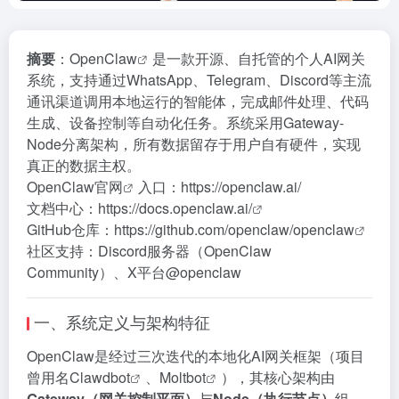
摘要
：
OpenClaw
是一款开源、自托管的个人AI网关
系统，支持通过WhatsApp、Telegram、Discord等主流
通讯渠道调用本地运行的智能体，完成邮件处理、代码
生成、设备控制等自动化任务。系统采用Gateway-
Node分离架构，所有数据留存于用户自有硬件，实现
真正的数据主权。
OpenClaw官网
入口：
https://openclaw.ai/
文档中心：
https://docs.openclaw.ai/
GitHub仓库：
https://github.com/openclaw/openclaw
社区支持：Discord服务器（OpenClaw
Community）、X平台@openclaw
一、系统定义与架构特征
OpenClaw是经过三次迭代的本地化AI网关框架（项目
曾用名
Clawdbot
、
Moltbot
），其核心架构由
Gateway（网关控制平面）
与
Node（执行节点）
组