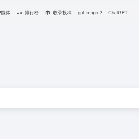
智能体
排行榜
收录投稿
gpt-image-2
ChatGPT