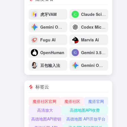
虎牙VAM
Claude Science
Gemini Omni Flash：谷歌原生多模态视频生成与推理模型
Codex Micro：OpenAI专为开发者打造的AI编程专用宏键盘
Fugu AI
Marvis Ai
OpenHuman
Gemini 3.5 Pro
豆包输入法
Gemini Omni
标签云
魔搭社区官网
魔搭社区
魔搭官网
高清放大
高德地图API收费
高德地图API密钥
高德地图 API开放平台