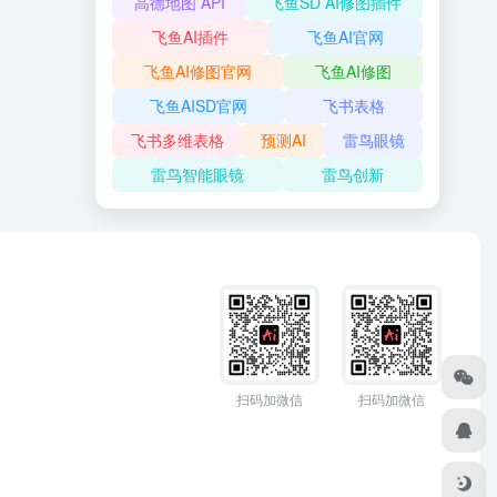
高德地图 API
飞鱼SD AI修图插件
飞鱼AI插件
飞鱼AI官网
飞鱼AI修图官网
飞鱼AI修图
飞鱼AISD官网
飞书表格
飞书多维表格
预测AI
雷鸟眼镜
雷鸟智能眼镜
雷鸟创新
扫码加微信
扫码加微信