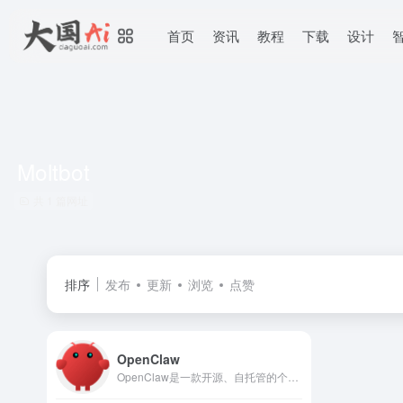
首页
资讯
教程
下载
设计
Moltbot
共 1 篇网址
排序
发布
更新
浏览
点赞
OpenClaw
OpenClaw是一款开源、自托管的个人AI网关系统，支持通过WhatsApp、Telegram、Discord等主流通讯渠道调用本地运行的智能体，完成邮件处理、代码生成、设备控制等自动化任务。