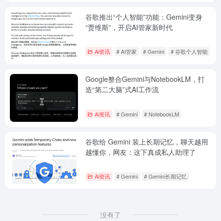
谷歌推出“个人智能”功能：Gemini变身
“贾维斯”，开启AI管家新时代
Ai资讯
# AI管家
# Gemini
# 谷歌个人智能
Google整合Gemini与NotebookLM，打
造“第二大脑”式AI工作流
Ai资讯
# Gemini
# NotebookLM
谷歌给 Gemini 装上长期记忆，聊天越用
越懂你，网友：这下真成私人助理了
Ai资讯
# Gemini
# Gemini长期记忆
没有了