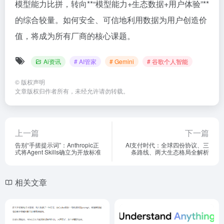
模型能力比拼，转向**“模型能力+生态数据+用户体验”**
的综合较量。如何安全、可信地利用数据为用户创造价
值，将成为所有厂商的核心课题。
Ai资讯
# AI管家
# Gemini
# 谷歌个人智能
©
版权声明
文章版权归作者所有，未经允许请勿转载。
上一篇
下一篇
告别“手搓提示词”：Anthropic正
AI支付时代：全球四份协议、三
式将Agent Skills确立为开放标准
条路线、两大生态格局全解析
相关文章