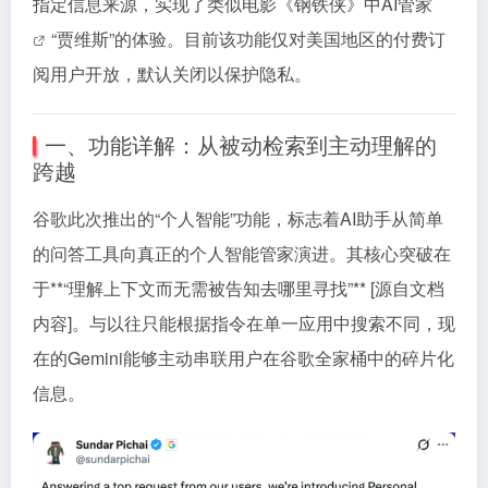
指定信息来源，实现了类似电影《钢铁侠》中
AI管家
“贾维斯”的体验。目前该功能仅对美国地区的付费订
阅用户开放，默认关闭以保护隐私。
一、功能详解：从被动检索到主动理解的
跨越
谷歌此次推出的“个人智能”功能，标志着AI助手从简单
的问答工具向真正的个人智能管家演进。其核心突破在
于**“理解上下文而无需被告知去哪里寻找”** [源自文档
内容]。与以往只能根据指令在单一应用中搜索不同，现
在的Gemini能够主动串联用户在谷歌全家桶中的碎片化
信息。