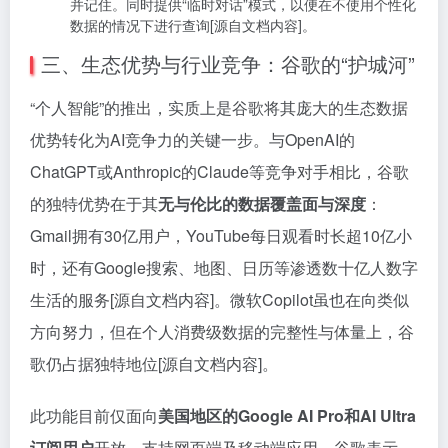
并记住。同时提供“临时对话”模式，以便在不使用个性化
数据的情况下进行查询[源自文档内容]。
三、生态优势与行业竞争：谷歌的“护城河”
“个人智能”的推出，实质上是谷歌将其庞大的生态数据
优势转化为AI竞争力的关键一步。与OpenAI的
ChatGPT或Anthropic的Claude等竞争对手相比，谷歌
的独特优势在于其
无与伦比的数据覆盖面与深度
：
Gmail拥有30亿用户，YouTube每日观看时长超10亿小
时，还有Google搜索、地图、日历等渗透数十亿人数字
生活的服务[源自文档内容]。微软Copilot虽也在向类似
方向努力，但在个人消费级数据的完整性与体量上，谷
歌仍占据独特地位[源自文档内容]。
此功能目前仅面向
美国地区的Google AI Pro和AI Ultra
订阅用户
开放，支持网页端及移动端应用。谷歌表示，