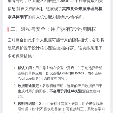
车牌号时，它又能从相册照片和Gmail中精准提取相关
信息[源自文档内容]。这展现了其
跨复杂来源推理
与
检
索具体细节
的两大核心能力[源自文档内容]。
二、隐私与安全：用户拥有完全控制权
面对整合如此多个人数据可能带来的隐私担忧，谷歌将
隐私保护置于设计核心[源自文档内容]。该功能采用了
多项保障措施：
默认关闭
：用户需主动在设置中开启，并手动选择希望
连接的具体应用（如仅连接Gmail和Photos，而不连接
YouTube历史）[源自文档内容]。
数据用途限定
：谷歌明确声明，连接的应用数据仅用于
生成对用户的回答，
不会用于训练AI模型
[源自文档内
容]。
透明与纠错
：Gemini会标注答案的来源，用户若发现推
理错误（如“我不喜欢吃香菜”）可直接纠正，系统会学习