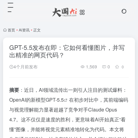
首页
•
Ai资讯
•
正文
GPT-5.5发布在即：它如何看懂图片，并写
出精准的网页代码？
4个月前发布
1,569
0
0
摘要
：近日，AI领域流传出一则引人注目的测试爆料：
OpenAI的新模型
GPT-5.5
在初步对比中，其前端编码
与视觉理解能力显著超越了竞争对手Claude Opus
4.7。这不仅仅是速度的胜利，更意味着AI开始真正“看
懂”图像，并能将视觉元素精准地转化为代码。本文将