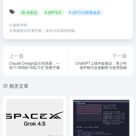
Ai资讯
# GPT-5.5
# GPT-5.5即将发布
©
版权声明
文章版权归作者所有，未经允许请勿转载。
上一篇
下一篇
Claude Design提示词泄露：一
ChatGPT上线年龄验证：青少年
份71.5KB的“AI实习生”管教手册
保护模式全面解析与使用指南
相关文章