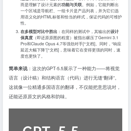
而是理解了设计元素的
功能与关联
。例如，它能判断出
一个区域是导航栏、一组卡片是产品列表，并为它们选
用语义化的HTML标签和恰当的样式，保证代码的可维护
性。
在多模型对比中胜出
：在同样的测试中，其输出的
设计
保真度
（即还原原图的程度）被指出碾压了Gemini 3.1
Pro和Claude Opus 4.7等强劲对手[^文档]。同时，“响应
延迟大幅下降”[^文档]，意味着它在变得更强的同时，速
度也更快了。
简单来说
：这次的GPT-5.5展示了一种能力——将视觉
语言（设计稿）和结构语言（代码）进行无缝“翻译”。
这就像一位精通多国语言的翻译，不仅能把意思说对，
还能还原原文的风格和韵味。