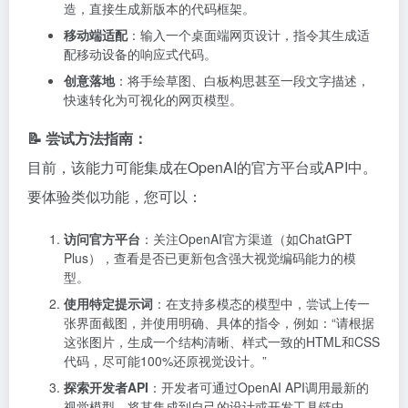
造，直接生成新版本的代码框架。
移动端适配
：输入一个桌面端网页设计，指令其生成适
配移动设备的响应式代码。
创意落地
：将手绘草图、白板构思甚至一段文字描述，
快速转化为可视化的网页模型。
📝 尝试方法指南：
目前，该能力可能集成在OpenAI的官方平台或API中。
要体验类似功能，您可以：
访问官方平台
：关注OpenAI官方渠道（如ChatGPT
Plus），查看是否已更新包含强大视觉编码能力的模
型。
使用特定提示词
：在支持多模态的模型中，尝试上传一
张界面截图，并使用明确、具体的指令，例如：“请根据
这张图片，生成一个结构清晰、样式一致的HTML和CSS
代码，尽可能100%还原视觉设计。”
探索开发者API
：开发者可通过OpenAI API调用最新的
视觉模型，将其集成到自己的设计或开发工具链中。