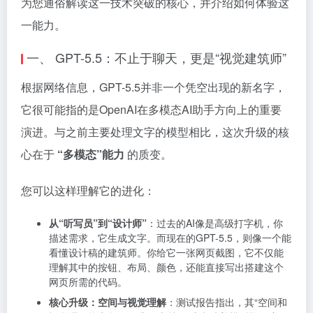
为您通俗解读这一技术突破的核心，并介绍如何体验这
一能力。
一、 GPT-5.5：不止于聊天，更是“视觉建筑师”
根据网络信息，GPT-5.5并非一个凭空出现的新名字，
它很可能指的是OpenAI在多模态AI助手方向上的重要
演进。与之前主要处理文字的模型相比，这次升级的核
心在于
“多模态”能力
的质变。
您可以这样理解它的进化：
从“听写员”到“设计师”
：过去的AI像是高级打字机，你
描述需求，它生成文字。而现在的GPT-5.5，则像一个能
看懂设计稿的建筑师。你给它一张网页截图，它不仅能
理解其中的按钮、布局、颜色，还能直接写出搭建这个
网页所需的代码。
核心升级：空间与视觉理解
：测试报告指出，其“空间和