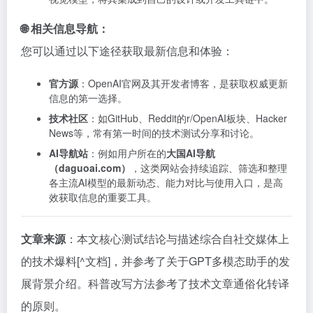
🌐 相关信息导航：
您可以通过以下途径获取最新信息和体验：
官方源
：OpenAI官网及其开发者博客，是获取权威更新
信息的第一选择。
技术社区
：如GitHub、Reddit的r/OpenAI板块、Hacker
News等，常有第一时间的技术测试分享和讨论。
AI导航站
：例如用户所在的
大国AI导航
（daguoai.com）
，这类网站会持续追踪、筛选和整理
各主流AI模型的最新动态、能力对比与使用入口，是高
效获取信息的重要工具。
文章来源
：本文核心测试结论与描述综合自社交媒体上
的技术爆料[^文档]，并参考了关于GPT多模态助手的发
展背景介绍。科普改写方法参考了技术文章通俗化转译
的原则。