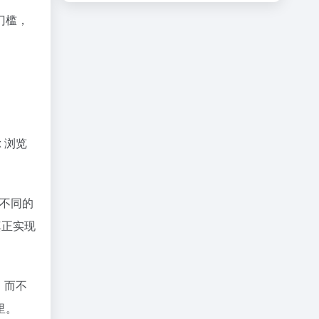
门槛，
x 浏览
在不同的
真正实现
，而不
里。