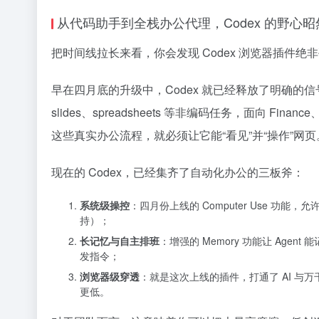
从代码助手到全栈办公代理，Codex 的野心
把时间线拉长来看，你会发现 Codex 浏览器插件绝非孤
早在四月底的升级中，Codex 就已经释放了明确的信号：从
slides、spreadsheets 等非编码任务，面向 Finance、
这些真实办公流程，就必须让它能“看见”并“操作”网页
现在的 Codex，已经集齐了自动化办公的三板斧：
系统级操控
：四月份上线的 Computer Use 功能，
持）；
长记忆与自主排班
：增强的 Memory 功能让 Ag
发指令；
浏览器级穿透
：就是这次上线的插件，打通了 AI 与
更低。