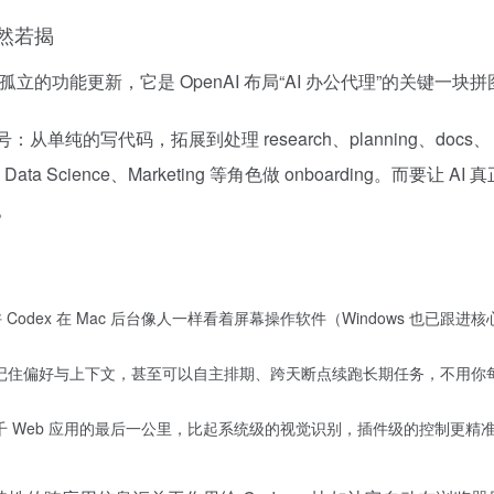
昭然若揭
立的功能更新，它是 OpenAI 布局“AI 办公代理”的关键一块拼
单纯的写代码，拓展到处理 research、planning、docs、
Data Science、Marketing 等角色做 onboarding。而要让 AI
。
允许 Codex 在 Mac 后台像人一样看着屏幕操作软件（Windows 也已跟进核
ent 能记住偏好与上下文，甚至可以自主排期、跨天断点续跑长期任务，不用
万千 Web 应用的最后一公里，比起系统级的视觉识别，插件级的控制更精