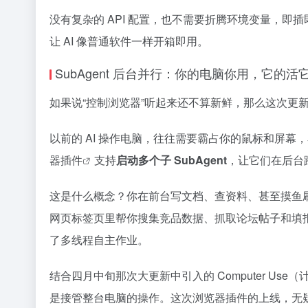
没有复杂的 API 配置，也不需要折腾环境变量，即插
让 AI 像普通软件一样开箱即用。
SubAgent 后台并行：你的电脑你用，它的活
如果说“控制浏览器”听起来还不算新鲜，那么这次更新最
以前的 AI 操作电脑，往往需要霸占你的鼠标和屏
器插件
支持
启动多个子 SubAgent
，让它们在后台
这是什么概念？你在前台写文档、查资料、甚至摸鱼刷
网页标签页里帮你搜集竞品数据、抓取论坛帖子和填报
了多线程自主作业。
结合四月中旬那次大更新中引入的 Computer Us
是接管整台电脑的操作。这次浏览器插件的上线，无