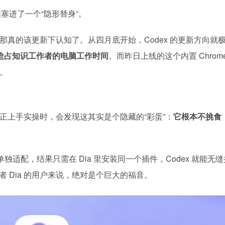
脑塞进了一个“隐形替身”。
，那真的该更新下认知了。从四月底开始，Codex 的更新方向就
抢占知识工作者的电脑工作时间
。而昨日上线的这个内置 Chrom
度。
你真正上手实操时，会发现这其实是个隐藏的“彩蛋”：
它根本不挑食
独适配，结果只需在 Dia 里安装同一个插件，Codex 就能无
或者 Dia 的用户来说，绝对是个巨大的福音。