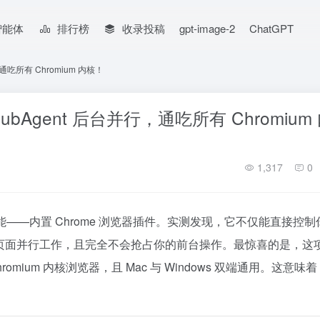
智能体
排行榜
收录投稿
gpt-image-2
ChatGPT
，通吃所有 Chromium 内核！
ubAgent 后台并行，通吃所有 Chromium
1,317
0
锏功能——内置 Chrome 浏览器插件。实测发现，它不仅能直接控
后台跨页面并行工作，且完全不会抢占你的前台操作。最惊喜的是，这
romium 内核浏览器，且 Mac 与 Windows 双端通用。这意味着