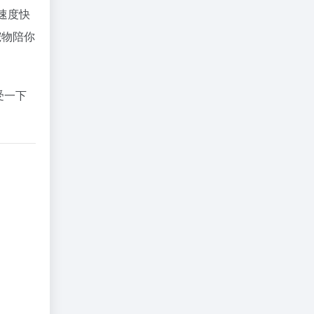
化速度快
宠物陪你
受一下