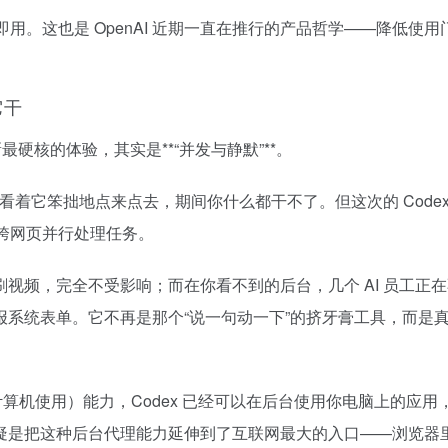
即用。这也是 OpenAI 近期一直在推行的产品哲学——降低使用
它干
硬核的体验，其实是**“并发与静默”**。
幕，看着它笨拙地点来点去，期间你什么都干不了。但这次的
Code
跨网页并行处理任务。
视频，完全不受影响；而在你看不到的后台，几个 AI 员工正
系统表单。它不再是那个“说一句动一下”的挤牙膏工具，而是
e（计算机使用）能力，Codex 已经可以在后台使用你电脑上的应用
疑是把这种后台代理能力延伸到了互联网最大的入口——浏览器