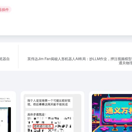
览器插件
浏览器自
英伟达Jim Fan揭秘人形机器人AI终局：抄LLM作业，押注视频模型
通关物