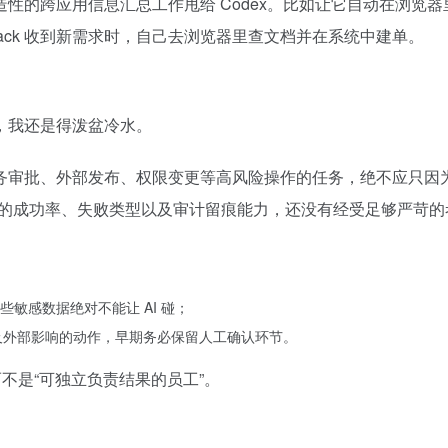
性的跨应用信息汇总工作甩给 Codex。比如让它自动在浏览器
ack 收到新需求时，自己去浏览器里查文档并在系统中建单。
，我还是得泼盆冷水。
审批、外部发布、权限变更等高风险操作的任务，绝不应只因为“
作的成功率、失败类型以及审计留痕能力，还没有经受足够严苛的
敏感数据绝对不能让 AI 碰；
涉及外部影响的动作，早期务必保留人工确认环节。
不是“可独立负责结果的员工”。