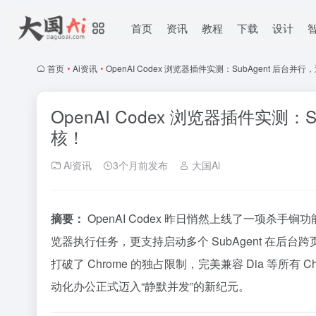
首页
资讯
教程
下载
设计
首页
•
Ai资讯
•
OpenAI Codex 浏览器插件实测：SubAgent 后台并行
OpenAI Codex 浏览器插件实测：S
核！
Ai资讯
3个月前发布
大国Ai
摘要：
OpenAI Codex 昨日悄然上线了一项杀手
览器执行任务，更支持启动多个 SubAgent 在
打破了 Chrome 的独占限制，完美兼容 Dia 等所有 Ch
动化办公正式迈入“静默并发”的新纪元。