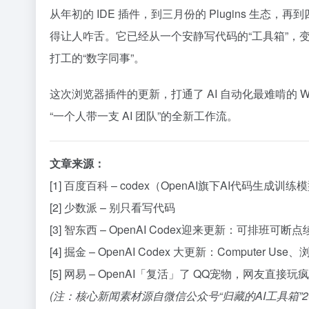
从年初的 IDE 插件，到三月份的 Plugins 生态，再到
得让人咋舌。它已经从一个安静写代码的“工具箱”，
打工的“数字同事”。
这次浏览器插件的更新，打通了 AI 自动化最难啃的 We
“一个人带一支 AI 团队”的全新工作流。
文章来源：
[1] 百度百科 – codex（OpenAI旗下AI代码生成训练
[2] 少数派 – 别只看写代码
[3] 智东西 – OpenAI Codex迎来更新：可排班
[4] 掘金 – OpenAI Codex 大更新：Computer U
[5] 网易 – OpenAI「复活」了 QQ宠物，网友直接玩疯
(注：核心新闻素材源自微信公众号“归藏的AI工具箱”20