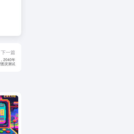
下一篇
，2040年
理图灵测试