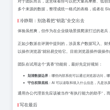
对于团队而言，这意味着你可以把大量高摩擦、低创造
多个来源的数据，整理成统一格式的表格，或者在 Sl
冷静期：别急着把“钥匙”全交出去
体验虽然爽，但作为在企业级场景摸爬滚打过的老兵
正如少数派在评测中提到的，涉及客户数据写入、财务
以操作浏览器”就轻易交给它。目前浏览器插件级操
团队在试用这个“真香”功能前，最好先定好规矩：
划清数据边界
：哪些内部系统可以通过浏览器访问，哪些
守住权限底线
：AI 可以读取和填入什么信息，凡是
通用办公代理首先应该被当作“有执行能力的助手”，而
写在最后