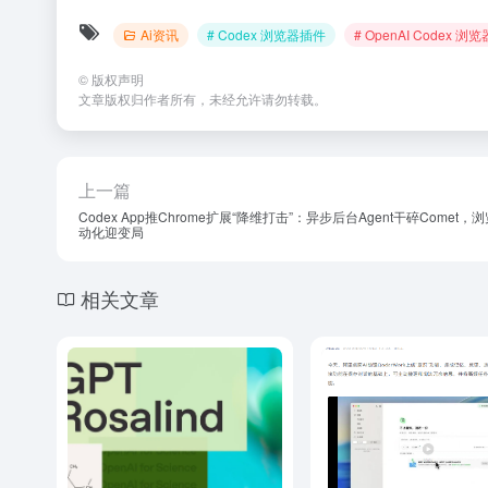
Ai资讯
# Codex 浏览器插件
# OpenAI Codex 浏
©
版权声明
文章版权归作者所有，未经允许请勿转载。
上一篇
Codex App推Chrome扩展“降维打击”：异步后台Agent干碎Comet，
动化迎变局
相关文章