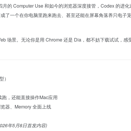
四月的 Computer Use 和如今的浏览器深度接管，Codex 的进
变成了一个在你电脑里跑来跑去、甚至还能在屏幕角落养只电子
b 场景。无论你是用 Chrome 还是 Dia，都不妨下载试试，感
模型）
可断点续跑，还能直接操作Mac应用
se、浏览器、Memory 全面上线
26年5月8日首发内容)