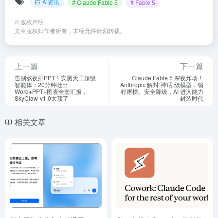
Ai资讯
# Claude Fable 5
# Fable 5
©
版权声明
文章版权归作者所有，未经允许请勿转载。
上一篇
下一篇
告别熬夜肝PPT！实测天工超级
Claude Fable 5 深夜炸场！
智能体：20分钟吐出
Anthropic 解封“神话”级模型，编
Word+PPT+图表全套汇报，
程屠榜、安全降级，AI 进入能力
SkyClaw-v1.0太顶了
封装时代
相关文章