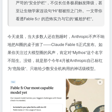
严苛的“安全护栏”，不仅长任务极易触发降级，甚
至让生物学家连说句“Hi”都被拒之门外。一文带你
看透
Fable 5
的恐怖实力与它的“尴尬护栏”。
今天凌晨，当大多数人还在熟睡时，Anthropic不声不响
地把AI圈的桌子掀了——Claude Fable 5正式发布。如
果你关注过大模型圈的风声，肯定对“Mythos”这个名字
不陌生。没错，就是那个今年4月被Anthropic自己标红
为“危险级”、只敢给少数安全机构用的神话级模型。