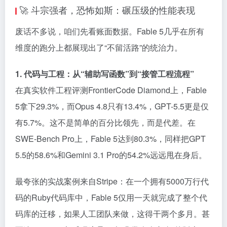
🚀 斗宗强者，恐怖如斯：碾压级的性能表现
废话不多说，咱们先看账面数据。Fable 5几乎在所有
维度的跑分上都展现出了“不留活路”的统治力。
1. 代码与工程：从“辅助写函数”到“接管工程流程”
在真实软件工程评测FrontierCode Diamond上，Fable
5拿下29.3%，而Opus 4.8只有13.4%，GPT-5.5更是仅
有5.7%。这不是简单的百分比领先，而是代差。在
SWE-Bench Pro上，Fable 5达到80.3%，同样把GPT
5.5的58.6%和Gemini 3.1 Pro的54.2%远远甩在身后。
最夸张的实战案例来自Stripe：在一个拥有5000万行代
码的Ruby代码库中，Fable 5仅用一天就完成了整个代
码库的迁移，如果人工团队来做，这得干两个多月。甚