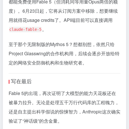
都能免费使用Fable 5（但消耗同等用量Opus两倍的额
度）。6月23日起，它将从订阅方案中移除，想要继续
用就得花usage credits了。API端目前可以直接调用
。
claude-fable-5
至于那个无限制版的Mythos 5？想都别想，依然只给
Project Glasswing的合作机构用，后续会逐步开放给特
定的网络安全防御机构和生物研究者。
写在最后
Fable 5的出现，再次证明了大模型的能力天花板还在
被暴力拉升。无论是处理五千万行代码库的工程魄力，
还是自主提出科学假说的惊悚智力，Anthropic这次确实
验证了“神话级”的含金量。