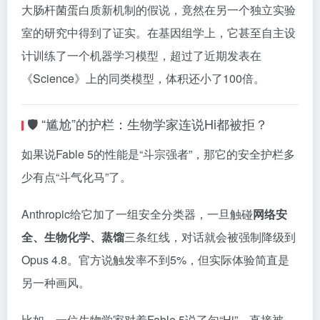
大肠杆菌蛋白质新机制的假说，竟然在另一个独立实验
室的研究中得到了证实。在基因组学上，它甚至自主设
计训练了一个机器学习模型，超过了近期发表在
《Science》上的同类模型，体积还小了100倍。
🛡️ “尴尬”的护栏：生物学家连说Hi都被拒？
如果说Fable 5的性能是“斗宗强者”，那它的安全护栏多
少有点“斗气化马”了。
Anthropic给它加了一组安全分类器，一旦触碰
网络安
全、生物化学、蒸馏
三条红线，对话就会被强制降级到
Opus 4.8。官方说触发率不到5%，但实际体验简直是
另一种画风。
比如，一位生物学家对着Fable 5说了句“Hi”，直接被