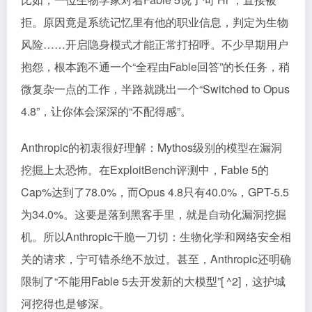
拒。原因竟是系统记忆里有他的职业信息，判定为生物
风险……开启隐身模式才能正常打招呼。不少早期用户
抱怨，根本跑不通一个“全程由Fable回答”的长任务，稍
微复杂一点的工作，半路就跳出一个“Switched to Opus
4.8”，让你体会深深的“不配得感”。
Anthropic的初衷很好理解：Mythos级别的模型在漏洞
挖掘上太恐怖。在ExploitBench评测中，Fable 5的
Cap%达到了78.0%，而Opus 4.8只有40.0%，GPT-5.5
为34.0%。这要是落到黑客手里，就是自动化漏洞挖掘
机。所以Anthropic干脆一刀切：生物化学和网络安全相
关的请求，宁可错杀绝不放过。甚至，Anthropic还明确
限制了“不能用Fable 5去开发新的大模型”[ ^2]，这护城
河挖得也是够深。