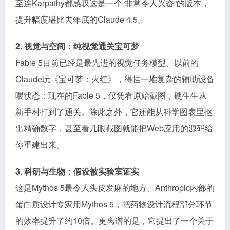
至连Karpathy都感叹这是一个“非常令人兴奋”的版本，
提升幅度堪比去年底的Claude 4.5。
2. 视觉与空间：纯视觉通关宝可梦
Fable 5目前已经是最先进的视觉任务模型。以前的
Claude玩《宝可梦：火红》，得挂一堆复杂的辅助设备
喂状态；现在的Fable 5，仅凭看原始截图，硬生生从
新手村打到了通关。除此之外，它还能从科学图表里抠
出精确数字，甚至看几眼截图就能把Web应用的源码给
你重建出来。
3. 科研与生物：假设被实验室证实
这是Mythos 5最令人头皮发麻的地方。Anthropic内部的
蛋白质设计专家用Mythos 5，把药物设计流程部分环节
的效率提升了约10倍。更离谱的是，它提出了一个关于