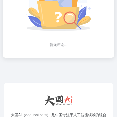
暂无评论...
大国AI（daguoai.com） 是中国专注于人工智能领域的综合