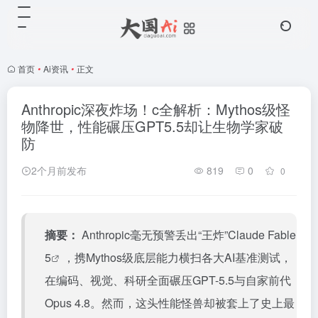
首页
•
Ai资讯
•
正文
Anthropic深夜炸场！c全解析：Mythos级怪
物降世，性能碾压GPT5.5却让生物学家破
防
2个月前发布
819
0
0
摘要：
Anthropic毫无预警丢出“王炸”
Claude Fable
5
，携Mythos级底层能力横扫各大AI基准测试，
在编码、视觉、科研全面碾压GPT-5.5与自家前代
Opus 4.8。然而，这头性能怪兽却被套上了史上最