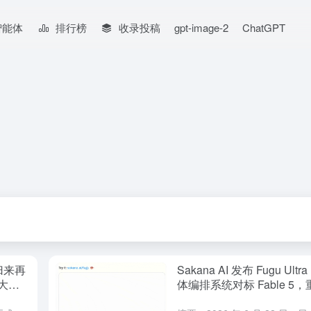
智能体
排行榜
收录投稿
gpt-image-2
ChatGPT
 归来再
Sakana AI 发布 Fugu Ul
大模
体编排系统对标 Fable 5
AI 调用范式