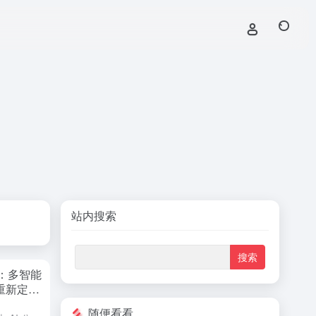
站内搜索
tra：多智能
，重新定义
随便看看