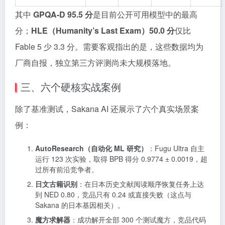
其中
GPQA-D 95.5 分
是目前公开可用模型中的最高
分；
HLE（Humanity’s Last Exam）50.0 分
仅比
Fable 5 少 3.3 分。需要客观指出的是，这些数据均为
厂商自报，独立第三方评测尚未大规模落地。
三、六个硬核实战案例
除了基准测试，Sakana AI 还展示了六个真实场景案
例：
AutoResearch（自动化 ML 研究）
：Fugu Ultra 自主
运行 123 次实验，取得 BPB 得分 0.9774 ± 0.0019，超
过所有前沿竞争者。
日文古籍识别
：在日本历史文献阅读顺序恢复任务上达
到 NED 0.80，竞品只有 0.24 或直接失败（这点与
Sakana 的日本基因相关）。
魔方求解器
：成功解开全部 300 个测试魔方，竞品代码