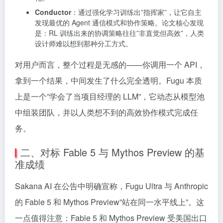
Conductor
：通过强化学习训练出”指挥家”，让它自主
发现最优的 Agent 通信模式和协作策略。论文核心发现
是：RL 训练出来的协调策略往往”非直觉但高效”，人类
设计师难以想到那种分工方式。
对用户而言，整个过程是无感的——你调用一个 API，
拿到一个结果，中间发生了什么完全透明。Fugu 本质
上是一个”学会了当项目经理的 LLM”，它动态从模型池
中组装团队，并以人类想不到的高效协作模式完成任
务。
二、对标 Fable 5 与 Mythos Preview 的基
准成绩
Sakana AI 在公告中明确宣称，Fugu Ultra 与 Anthropic
的 Fable 5 和 Mythos Preview”站在同一水平线上”。这
一点值得注意：Fable 5 和 Mythos Preview 受美国出口