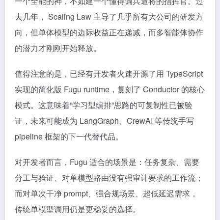
一个全能的神，不如建一个懂得调兵遣将的指挥官。过
去几年， Scaling Law 主导了几乎所有大公司的研发方
向，但单体模型的边际收益正在递减，而多智能体协作
的潜力才刚刚开始释放。
值得注意的是，已经有开发者火速开源了用 TypeScript
实现的简化版 Fugu runtime，复刻了 Conductor 的核心
模式。这意味着”学习型编排”思路的可复制性已被验
证，未来可能成为 LangGraph、CrewAI 等传统手写
pipeline 框架的下一代替代品。
对开发者而言，Fugu 适合的场景是：任务复杂、需要
分工与验证、对单模型路由没有强审计要求的工作流；
而对单次干净 prompt、强合规场景、超低延迟需求，
传统单模型调用仍是更稳妥的选择。