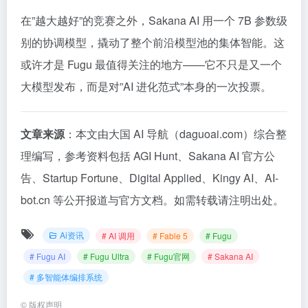
在”越大越好”的竞赛之外，Sakana AI 用一个 7B 参数级
别的协调模型，撬动了整个前沿模型池的集体智能。这
或许才是 Fugu 最值得关注的地方——它不只是又一个
大模型发布，而是对”AI 进化范式”本身的一次投票。
文章来源
：本文由大国 AI 导航（daguoai.com）综合整
理编写，参考资料包括 AGI Hunt、Sakana AI 官方公
告、Startup Fortune、Digital Applied、Kingy AI、AI-
bot.cn 等公开报道与官方文档。如需转载请注明出处。
Ai资讯
# AI 调用
# Fable 5
# Fugu
# Fugu AI
# Fugu Ultra
# Fugu官网
# Sakana AI
# 多智能体编排系统
©
版权声明