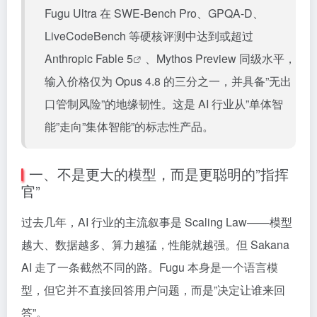
Fugu Ultra 在 SWE-Bench Pro、GPQA-D、
LiveCodeBench 等硬核评测中达到或超过
Anthropic
Fable 5
、Mythos Preview 同级水平，
输入价格仅为 Opus 4.8 的三分之一，并具备”无出
口管制风险”的地缘韧性。这是 AI 行业从”单体智
能”走向”集体智能”的标志性产品。
一、不是更大的模型，而是更聪明的”指挥
官”
过去几年，AI 行业的主流叙事是 Scaling Law——模型
越大、数据越多、算力越猛，性能就越强。但 Sakana
AI 走了一条截然不同的路。Fugu 本身是一个语言模
型，但它并不直接回答用户问题，而是”决定让谁来回
答”。