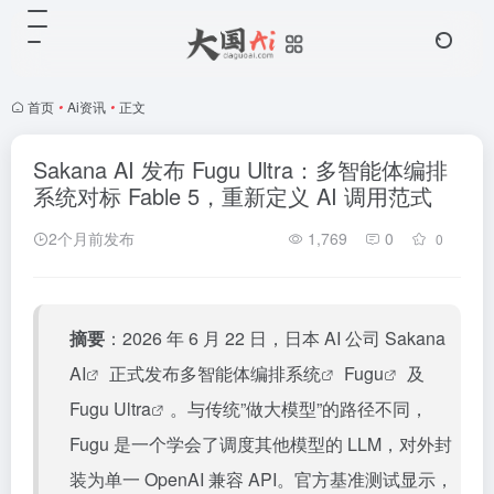
首页
•
Ai资讯
•
正文
Sakana AI 发布 Fugu Ultra：多智能体编排
系统对标 Fable 5，重新定义 AI 调用范式
2个月前发布
1,769
0
0
摘要
：2026 年 6 月 22 日，日本 AI 公司
Sakana
AI
正式发布
多智能体编排系统
Fugu
及
Fugu Ultra
。与传统”做大模型”的路径不同，
Fugu 是一个学会了调度其他模型的 LLM，对外封
装为单一 OpenAI 兼容 API。官方基准测试显示，