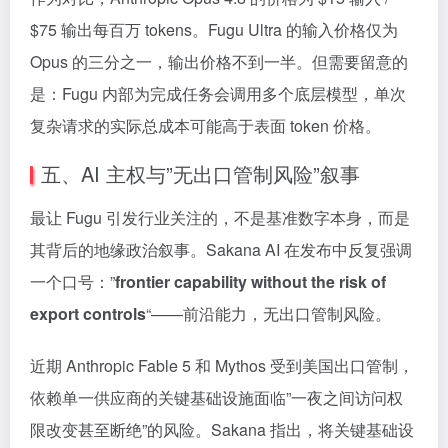
$
75 输出每百万 tokens。Fugu Ultra 的输入价格仅为
Opus 的三分之一，输出价格不到一半。但需要留意的
是：Fugu 内部为完成任务会调用多个底层模型，单次
复杂请求的实际总成本可能高于表面 token 价格。
五、AI 主权与”无出口管制风险”叙事
最让 Fugu 引发行业关注的，不是基准数字本身，而是
其背后的地缘政治叙事。Sakana AI 在发布中反复强调
一个口号：”
frontier capability without the risk of
export controls
“——前沿能力，无出口管制风险。
近期 Anthropic Fable 5 和 Mythos 受到美国出口管制，
依赖单一供应商的关键基础设施面临”一夜之间访问权
限改变甚至断绝”的风险。Sakana 指出，将关键基础设