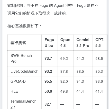
管制限制，并不在 Fugu 的 Agent 池中，Fugu 是在不
调用它们的情况下取得这一成绩的。
核心基准数据如下：
Fugu
Opus
Gemini
GPT-
基准测试
Ultra
4.8
3.1 Pro
5.5
SWE-Bench
73.7
69.2
54.2
58.6
Pro
LiveCodeBench
93.2
87.8
88.5
85.3
GPQA-D
95.5
92.0
94.3
93.6
HLE
50.0
49.8
44.4
41.4
TerminalBench
82.1
—
—
—
2.1