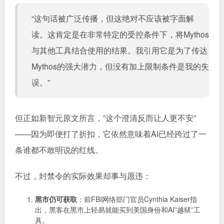
“这句话被广泛传播，但这绝对不应该被字面解
读。这肯定是在非常特定的受控条件下，将Mythos
与其他工具结合使用的结果。我引用它是为了传达
Mythos的强大潜力，但没有加上限制条件是我的失
误。”
但正如新智元原文所言，”这个澄清反而让人更不安”
——因为即便打了折扣，它依然意味着AI已经跨过了一
条谁都不敢明说的红线。
不过，封禁令的实际效果却事与愿违：
黑市仍可获取
：前FBI网络部门官员Cynthia Kaiser指
出，黑客在黑市上轻易就能买到美国身份和AI”越狱”工
具。