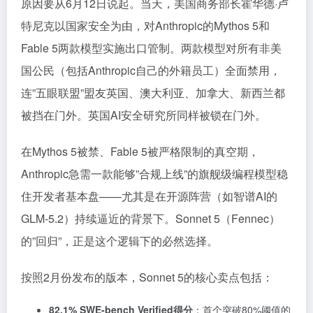
原因要从6月12日说起。当天，美国商务部长霍华德·卢
特尼克以国家安全为由，对Anthropic的Mythos 5和
Fable 5两款模型实施出口管制。两款模型对所有非美
国公民（包括Anthropic自己的外籍员工）全面禁用，
连”五眼联盟”盟友英国、澳大利亚、加拿大、新西兰都
被挡在门外。英国AI安全研究所同样被锁在门外。
在Mythos 5被禁、Fable 5被严格限制的真空期，
Anthropic急需一款能够”合规上线”的旗舰级编程模型稳
住开发者基本盘——尤其是在开源阵营（如智谱AI的
GLM-5.2）持续逼近的背景下。Sonnet 5（Fennec）
的”回归”，正是这个逻辑下的必然选择。
按照2月份发布的版本，Sonnet 5的核心卖点包括：
82.1% SWE-bench Verified得分
：首个突破80%阈值的