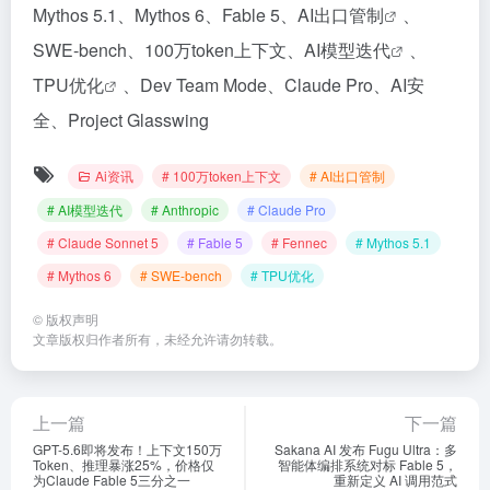
Mythos 5.1、Mythos 6、Fable 5、
AI出口管制
、
SWE-bench、100万token上下文、
AI模型迭代
、
TPU优化
、Dev Team Mode、Claude Pro、AI安
全、Project Glasswing
Ai资讯
# 100万token上下文
# AI出口管制
# AI模型迭代
# Anthropic
# Claude Pro
# Claude Sonnet 5
# Fable 5
# Fennec
# Mythos 5.1
# Mythos 6
# SWE-bench
# TPU优化
©
版权声明
文章版权归作者所有，未经允许请勿转载。
上一篇
下一篇
GPT-5.6即将发布！上下文150万
Sakana AI 发布 Fugu Ultra：多
Token、推理暴涨25%，价格仅
智能体编排系统对标 Fable 5，
为Claude Fable 5三分之一
重新定义 AI 调用范式