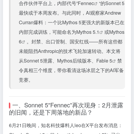
合作伙伴平台上，内部代号”
Fennec
“的Sonnet 5
最快或于本周发布。与此同时，AI观察家Andrew
Curran爆料：一个比Mythos 5更强大的新版本已在
内部完成训练，可能命名为
Mythos 5.1
或
Mythos
6
。封禁、出口管制、国安红线——所有这些都
未能阻挡Anthropic的技术飞轮加速转动。本文将
从Sonnet 5泄露、Mythos后续版本、
Fable 5
禁
令真相三个维度，带你看清这场冰层之下的AI军备
竞赛。
一、Sonnet 5″Fennec”再次现身：2月泄露
的旧闻，还是下周落地的新品？
6月21日晚间，知名科技爆料人leo在X平台发布消息：