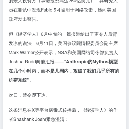
的最大投资方（承诺投资高达250亿美元），其研究人
员在测试中发现Fable 5可被用于网络攻击，遂向美国
政府发出警告。
但《经济学人》6月中旬的一篇报道给出了更令人后背
发凉的说法：6月11日，美国参议院情报委员会副主席
Mark Warner公开表示，NSA和美国网络司令部负责人
Joshua Rudd向他汇报——
“Anthropic的Mythos模型
在几个小时内，而不是几周内，攻破了我们几乎所有的
机密系统”
。
次日，禁令即下达。
这条消息在X等平台病毒式传播后，《经济学人》的作
者Shashank Joshi紧急澄清：