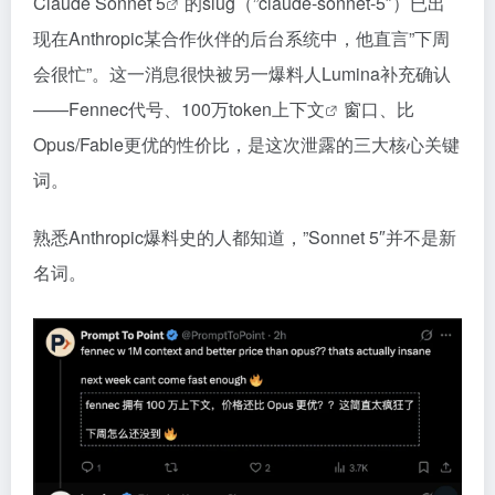
Claude Sonnet 5
的slug（”claude-sonnet-5″）已出
现在Anthropic某合作伙伴的后台系统中，他直言”下周
会很忙”。这一消息很快被另一爆料人Lumina补充确认
——Fennec代号、
100万token上下文
窗口、比
Opus/Fable更优的性价比，是这次泄露的三大核心关键
词。
熟悉Anthropic爆料史的人都知道，”Sonnet 5″并不是新
名词。