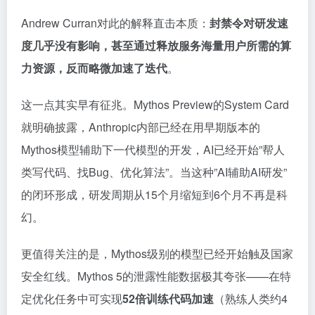
Andrew Curran对此的解释直击本质：
封禁令对研发速
度几乎没有影响，甚至通过释放服务海量用户所需的算
力资源，反而略微加速了迭代
。
这一点其实早有征兆。Mythos Preview的System Card
就明确披露，Anthropic内部已经在用早期版本的
Mythos模型辅助下一代模型的开发，AI已经开始”帮人
类写代码、找Bug、优化算法”。当这种”AI辅助AI研发”
的闭环形成，研发周期从15个月缩短到6个月不再是科
幻。
更值得关注的是，Mythos级别的模型已经开始触及国家
安全红线。Mythos 5的泄露性能数据极其夸张——在特
定优化任务中可实现
52倍训练代码加速
（熟练人类约4