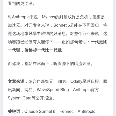
看到的更汹涌。
对Anthropic来说，Mythos的封禁或许是危机，但更是
加速器。对开发者来说，Sonnet 5若能在下周回归，将
是这场地缘风暴中难得的好消息。对整个行业来说，这
场赛跑已经没有人能停下——正如那句老话：
一代更比
一代强，价格却一代比一代低
。
而你我，都站在冰面上，听着脚下的暗流奔涌。
文章来源
：综合自新智元、36氪、Odaily星球日报、腾
讯新闻、网易、WaveSpeed Blog、Anthropic官方
System Card等公开报道。
关键词
：Claude Sonnet 5、Fennec、Anthropic、