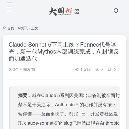
首页
•
Ai资讯
•
正文
Claude Sonnet 5下周上线？Fennec代号曝
光，新一代Mythos内部训练完成，AI封锁反
而加速迭代
2个月前发布
1,512
0
0
摘要
：就在Claude 5系列因美国出口管制被全面封
禁不足十天之际，
Anthropic
的动作并没有按下
暂停键——反而更快了。6月21日，开发者社区发
现”claude-sonnet-5″的slug已悄然出现在Anthropic