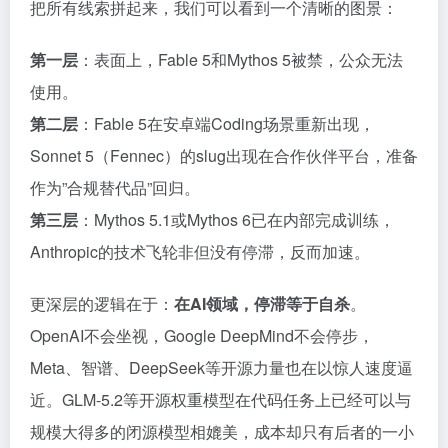
把所有线索拼起来，我们可以看到一个清晰的图景：
第一层
：表面上，Fable 5和Mythos 5被禁，公众无法
使用。
第二层
：Fable 5在安卓端Coding场景重新出现，
Sonnet 5（Fennec）的slug出现在合作伙伴平台，准备
作为”合规替代品”回归。
第三层
：Mythos 5.1或Mythos 6已在内部完成训练，
Anthropic的技术飞轮非但没有停滞，反而加速。
更深层的逻辑在于：
在AI领域，停滞等于自杀
。
OpenAI不会坐视，Google DeepMind不会停步，
Meta、智谱、DeepSeek等开源力量也在以惊人速度逼
近。GLM-5.2等开源权重模型在代码任务上已经可以与
规模大得多的闭源模型相媲美，成本却只有后者的一小