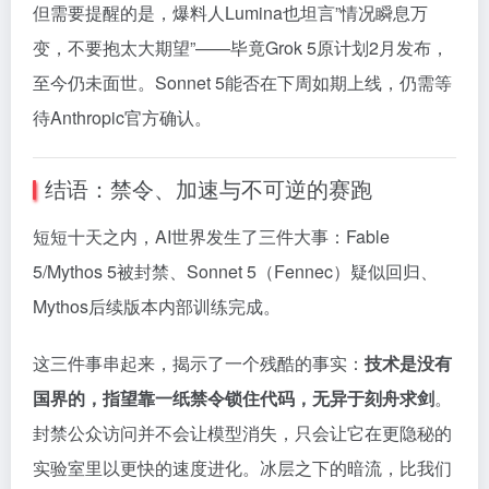
但需要提醒的是，爆料人Lumina也坦言”情况瞬息万
变，不要抱太大期望”——毕竟Grok 5原计划2月发布，
至今仍未面世。Sonnet 5能否在下周如期上线，仍需等
待Anthropic官方确认。
结语：禁令、加速与不可逆的赛跑
短短十天之内，AI世界发生了三件大事：Fable
5/Mythos 5被封禁、Sonnet 5（Fennec）疑似回归、
Mythos后续版本内部训练完成。
这三件事串起来，揭示了一个残酷的事实：
技术是没有
国界的，指望靠一纸禁令锁住代码，无异于刻舟求剑
。
封禁公众访问并不会让模型消失，只会让它在更隐秘的
实验室里以更快的速度进化。冰层之下的暗流，比我们