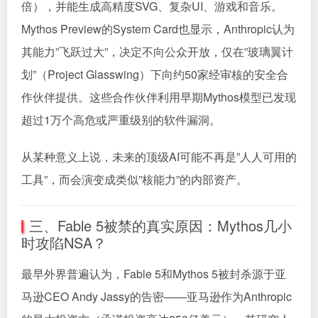
倍），并能生成高精度SVG、复杂UI、游戏和音乐。
Mythos Preview的System Card也显示，Anthropic认为
其能力”飞跃过大”，决定不向公众开放，仅在”玻璃翼计
划”（Project Glasswing）下向约50家经审核的安全合
作伙伴提供。这些合作伙伴利用早期Mythos模型已发现
超过1万个高危或严重级别的软件漏洞。
从某种意义上说，未来的顶级AI可能不再是”人人可用的
工具”，而会演变成类似”核能力”的内部资产。
三、Fable 5被禁的真实原因：Mythos几小
时攻陷NSA？
最早外界普遍认为，Fable 5和Mythos 5被封杀源于亚
马逊CEO Andy Jassy的告密——亚马逊作为Anthropic