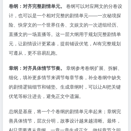
卷纲：对齐完整剧情单元。
卷纲可以对应网文的分卷设
计，也可以是一个相对完整的剧情单元——一次秘境探
险、快穿文的一个世界任务、文娱文的一次进组经历、
直播文的一场直播等。这一层大纲用于规划完整剧情单
元，让剧情设计更紧凑，提前铺设伏笔，AI有完整规划
可遵从，更不容易乱跑。
章纲：对齐具体情节节奏。
章纲参考卷纲扩展、拆解、
细化，填补更多情节来调节每章节奏，补全卷纲中缺失
的剧情逻辑细节和铺垫。生成章纲时，可以让AI把关键
伏笔等标注进去，避免正文中遗漏。
总纲是基座，将一个个卷纲的剧情单元串起来；章纲完
善具体情节，层次分明，故事设计越来越清晰。最终，
AI只需要遵从章纲，一章一章生成正文，做好章节之间