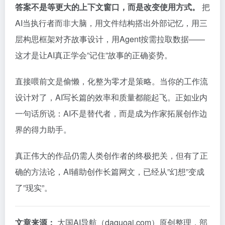
答案不是等更大的上下文窗口，而是改变使用方式。
把
AI当执行者而非大脑，用文件结构搭出外部记忆，用三
层构思框架对齐故事设计，用Agent按需拉取数据——
这才是让AI真正学会”记住”故事的正确姿势。
直接喂前文是偷懒，化整为零才是策略。当你的工作流
设计对了，AI写长篇的效率和质量都能起飞。正如业内
一句话所说：AI不是替代者，而是成为作家拓展创作边
界的得力助手。
真正伟大的作品仍需人类创作者的终极把关，但有了正
确的方法论，AI辅助创作长篇网文，已经从”幻想”变成
了”现实”。
文章来源：
大国AI导航（daguoai.com）原创整理，部