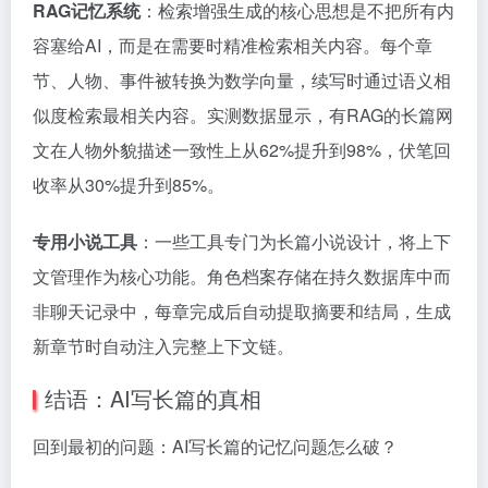
RAG记忆系统
：检索增强生成的核心思想是不把所有内
容塞给AI，而是在需要时精准检索相关内容。每个章
节、人物、事件被转换为数学向量，续写时通过语义相
似度检索最相关内容。实测数据显示，有RAG的长篇网
文在人物外貌描述一致性上从62%提升到98%，伏笔回
收率从30%提升到85%。
专用小说工具
：一些工具专门为长篇小说设计，将上下
文管理作为核心功能。角色档案存储在持久数据库中而
非聊天记录中，每章完成后自动提取摘要和结局，生成
新章节时自动注入完整上下文链。
结语：AI写长篇的真相
回到最初的问题：AI写长篇的记忆问题怎么破？