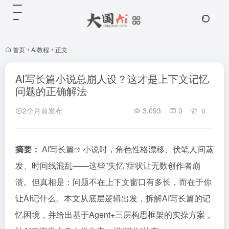
首页
•
Ai教程
•
正文
AI写长篇小说总崩人设？这才是上下文记忆
问题的正确解法
2个月前发布
3,093
0
0
摘要：
AI写长篇
小说时，角色性格漂移、伏笔人间蒸
发、时间线混乱——这些”失忆”症状让无数创作者崩
溃。但真相是：问题不在上下文窗口有多长，而在于你
让AI记什么。本文从底层逻辑出发，拆解AI写长篇的记
忆困境，并给出基于Agent+三层构思框架的实操方案，