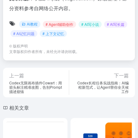
分资料参考自网络公开内容。
Ai教程
# Agent辅助创作
# AI写小说
# AI写长篇
# AI记忆问题
# 上下文记忆
©
版权声明
文章版权归作者所有，未经允许请勿转载。
上一篇
下一篇
Codex无限画布插件Cowart：用
Codex长程任务实战指南：AI编
箭头标注精准改图，告别Prompt
程新范式，让Agent替你全天候
描述烦恼
工作
相关文章