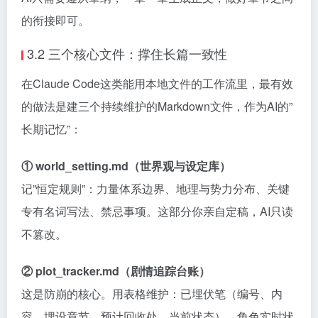
的衔接即可。
3.2 三个核心文件：撑住长篇一致性
在Claude Code这类能用本地文件的工作流里，最有效
的做法是建三个持续维护的Markdown文件，作为AI的”
长期记忆”：
① world_setting.md（世界观与设定库）
记”恒定规则”：力量体系边界、地理与势力分布、关键
专有名词写法、禁忌事项。这部分你亲自定稿，AI只读
不篡改。
② plot_tracker.md（剧情追踪台账）
这是防崩的核心。用表格维护：已埋伏笔（编号、内
容、埋设章节、预计回收处、当前状态）、角色实时状