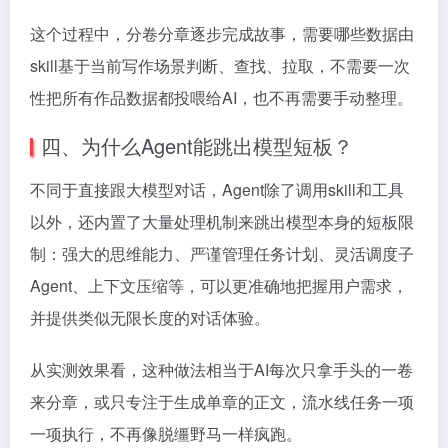
这个过程中，分卷分章逐步完成故事，需要哪些数据由
skill基于当前写作场景判断、查找、拉取，不需要一次
性把所有作品数据都投喂给AI，也不再需要手动整理。
四、为什么Agent能跳出模型短板？
不同于直接跟大模型对话，Agent除了调用skill和工具
以外，还内置了大量处理机制来跳出模型本身的短板限
制：强大的思维能力、严谨管理任务计划、灵活调度子
Agent、上下文压缩等，可以更准确地把握用户需求，
并提供类似无限长度的对话体验。
从实测效果看，这种做法相当于AI每次只拿手头的一卷
来分章，或只专注于生成单章的正文，流水线任务一项
一项执行，不再像脱缰野马一样疯跑。