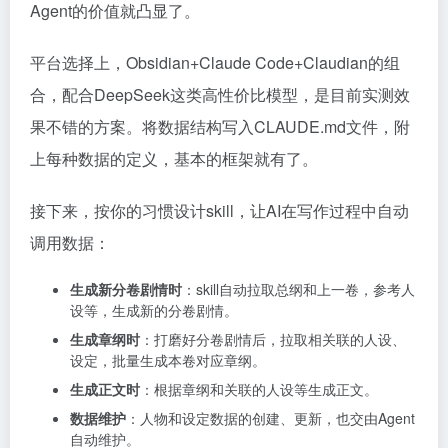
Agent的价值就凸显了。
平台选择上，Obsidian+Claude Code+Claudian的组
合，配合DeepSeek这类高性价比模型，是目前实测效
果不错的方案。将数据结构写入CLAUDE.md文件，附
上每种数据的定义，基本的框架就有了。
接下来，按你的习惯设计skill，让AI在写作过程中自动
调用数据：
生成新分卷剧情时
：skill自动拉取总纲和上一卷，参考人
设等，生成新的分卷剧情。
生成章纲时
：打磨好分卷剧情后，拉取相关联的人设、
设定，批量生成本卷对应章纲。
生成正文时
：根据章纲和关联的人设等生成正文。
数据维护
：人物和设定数据的创建、更新，也交由Agent
自动维护。