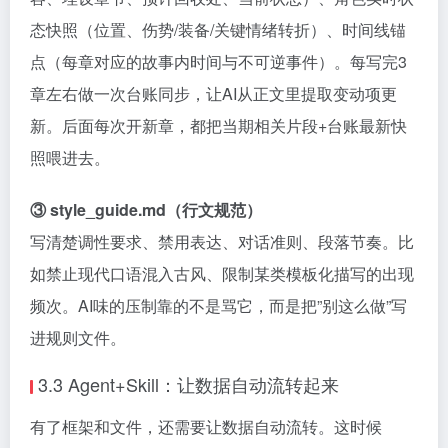
态快照（位置、伤势/装备/关键情绪转折）、时间线锚
点（每章对应的故事内时间与不可逆事件）。每写完3
章左右做一次台账同步，让AI从正文里提取变动项更
新。后面每次开新章，都把当期相关片段+台账最新快
照喂进去。
③ style_guide.md（行文规范）
写清楚调性要求、禁用表达、对话准则、段落节奏。比
如禁止现代口语混入古风、限制某类模板化描写的出现
频次。AI味的压制靠的不是骂它，而是把”别这么做”写
进规则文件。
3.3 Agent+Skill：让数据自动流转起来
有了框架和文件，还需要让数据自动流转。这时候