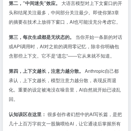
第二，”中间迷失”效应。
大语言模型对上下文窗口的开
头和结尾关注最多，中间部分关注最少。即使你第3章
的摘要在技术上放得下窗口，AI也可能没充分考虑它。
第三，每次生成都是无状态的。
当你开始一条新的对话
或API调用时，AI对之前的调用零记忆，除非你明确包
含那些上下文。它不是”遗忘”——它从来就不知道。
第四，上下文越长，注意力越分散。
Anthropic自己都
承认，上下文越长，模型注意力越分散，表现反而退
化。重要的设定被淹没在噪音里，AI自然就开始已读乱
回。
认知误区在这里：
很多创作者幻想中的AI写长篇，是把
几十上百万字前文一股脑喂给AI，让它通读后掌握所有