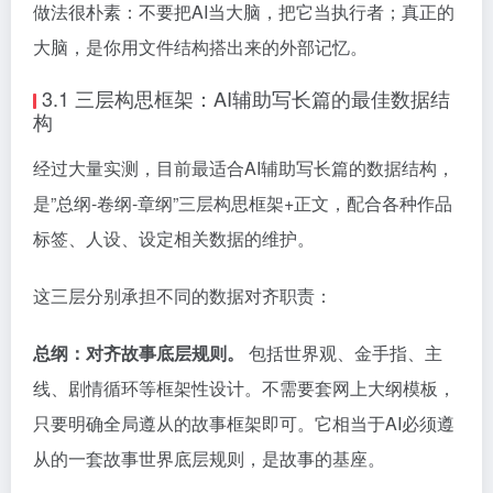
做法很朴素：不要把AI当大脑，把它当执行者；真正的
大脑，是你用文件结构搭出来的外部记忆。
3.1 三层构思框架：AI辅助写长篇的最佳数据结
构
经过大量实测，目前最适合AI辅助写长篇的数据结构，
是”总纲-卷纲-章纲”三层构思框架+正文，配合各种作品
标签、人设、设定相关数据的维护。
这三层分别承担不同的数据对齐职责：
总纲：对齐故事底层规则。
包括世界观、金手指、主
线、剧情循环等框架性设计。不需要套网上大纲模板，
只要明确全局遵从的故事框架即可。它相当于AI必须遵
从的一套故事世界底层规则，是故事的基座。