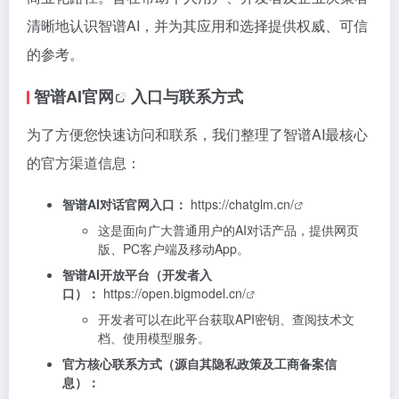
清晰地认识智谱AI，并为其应用和选择提供权威、可信
的参考。
智谱AI官网
入口与联系方式
为了方便您快速访问和联系，我们整理了智谱AI最核心
的官方渠道信息：
智谱AI对话官网入口：
https://chatglm.cn/
这是面向广大普通用户的AI对话产品，提供网页
版、PC客户端及移动App。
智谱AI开放平台（开发者入
口）：
https://open.bigmodel.cn/
开发者可以在此平台获取API密钥、查阅技术文
档、使用模型服务。
官方核心联系方式（源自其隐私政策及工商备案信
息）：