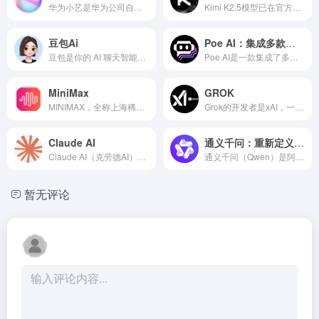
华为小艺是华为公司自主研发的AI智慧助手，基于最新的人工智能技术，提供了AI知识问答、AI写作、AI文档阅读、文档助手、编码助手、鸿蒙代码生成、鸿蒙代码问答、AI识图等多种AI功能，全面提升用户的生活质量和工作学习效率，打造“随时随地 问问小艺”的便捷体验。
Kimi K2.5模型已在官方渠道全面上线，其开源策略和聚焦“实干”的能力设计，正在全球AI开发者社区中引发热议。
豆包Ai
Poe AI：集成多款顶级人工智能模型（如GPT-5、Claude、Llama 2等）的智能对话平台
豆包是你的 AI 聊天智能对话问答助手，写作文案翻译编程全能工具。豆包为你答疑解惑，提供灵感，辅助创作，也可以和你畅聊任何你感兴趣的话题。
Poe AI是一款集成了多款顶级人工智能模型（如ChatGPT、Claude、GEMINI等）的智能对话平台，提供快速响应、多场景适配和个性化定制功能。无论是内容创作、代码生成、数据分析还是日常问答，Poe AI都能通过灵活切换模型满足用户需求。
MiniMax
GROK
MINIMAX，全称上海稀宇科技有限公司，于2021年底由前商汤科技副总裁闫俊杰创立。公司从成立之初就确立了明确的目标： 实现通用人工智能（AGI） 。MiniMax官网: www.minimaxi.com
Grok的开发者是xAI，一家于2023年由埃隆·马斯克创立的人工智能公司。xAI汇集了来自DeepMind、OpenAI、Google Research、Microsoft Research、Tesla等顶尖AI研究机构和公司的杰出人才。
Claude AI
通义千问：重新定义AI生产力的全能助手
Claude AI（克劳德AI）是由Anthropic开发的一系列前沿大型语言模型（LLM）。截至2025年8月，Claude家族已经发展到第四代，即Claude 4系列，成为全球顶级的AI模型之一。Claude AI官网聊天入口: https://claude.ai
通义千问（Qwen）是阿里云推出的超大规模语言模型。其核心能力覆盖多模态理解（文本、图像、音视频）、代码生成与优化、长文档处理（1000万字解析）、多语言翻译及行业垂直解决方案。
暂无评论