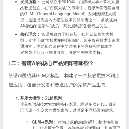
发展历程：
公司成立于2019年，由清华大学计算机系唐
杰教授创立。在“百模大战”的浪潮中，智谱AI凭借其自研
的GLM（General Language Model）系列预训练大模
型，迅速成为国内大模型技术的领军者之一，常被视为
AI领域的“国家队”成员，其发展动态备受行业关注。
核心理念：
智谱AI致力于打造新一代的认知智能大模
型，专注于做“大模型的中国创新”。其不仅在技术上追求
通用性，也尤其强调在中文语境下的理解和生成能力，
旨在为千行百业提供可靠、可信的AI技术支持。
二：智谱AI的核心产品矩阵有哪些？
智谱AI围绕其GLM大模型，构建了一个从底层技术到上
层应用，覆盖开发者和普通用户的完整产品生态。
基座大模型：GLM系列
这是智谱AI技术实力的核心体现。经过多次迭代，目前
已形成一个庞大的模型家族，以满足不同场景的需求。
GLM-4系列：
作为当前的旗舰模型，整体性能较
上一代有巨大飞跃，在许多权威评测中，其表现已