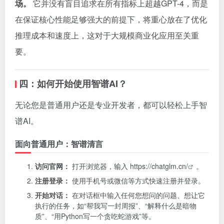
场。
它并没有盲目追求在所有指标上超越GPT-4，而是
在保证核心性能足够强大的前提下，将重心放在了优化
推理成本和速度上，这对于大规模商业化应用至关重
要。
四：如何开始使用智谱AI？
无论您是普通用户还是专业开发者，都可以轻松上手智
谱AI。
面向普通用户：智谱清言
访问官网：
打开浏览器，输入
https://chatglm.cn/
。
注册登录：
使用手机号或微信等方式快速注册并登录。
开始对话：
在对话框中输入任何您想问的问题、想让它
执行的任务，如“帮我写一封周报”、“解释什么是暗物
质”、“用Python写一个贪吃蛇游戏”等。