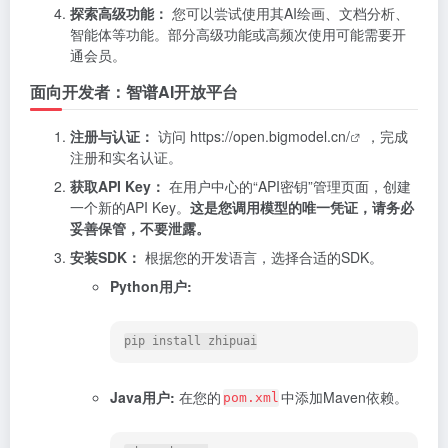
探索高级功能：
您可以尝试使用其AI绘画、文档分析、
智能体等功能。部分高级功能或高频次使用可能需要开
通会员。
面向开发者：智谱AI开放平台
注册与认证：
访问
https://open.bigmodel.cn/
，完成
注册和实名认证。
获取API Key：
在用户中心的“API密钥”管理页面，创建
一个新的API Key。
这是您调用模型的唯一凭证，请务必
妥善保管，不要泄露。
安装SDK：
根据您的开发语言，选择合适的SDK。
Python用户:
Java用户:
在您的
中添加Maven依赖。
pom.xml