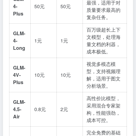
最强，适用于对
4-
50元
50元
质量要求最高的
Plus
复杂任务。
百万级超长上下
GLM-
文模型，处理海
4-
1元
1元
量文档的利器，
Long
成本极低。
视觉多模态模
GLM-
型，支持视频理
4V-
10元
10元
解，适用于图文
Plus
分析场景。
高性价比模型，
GLM-
采用混合专家架
4.5-
0.8元
2元
构，性能强劲，
Air
成本可控。
完全免费的基础