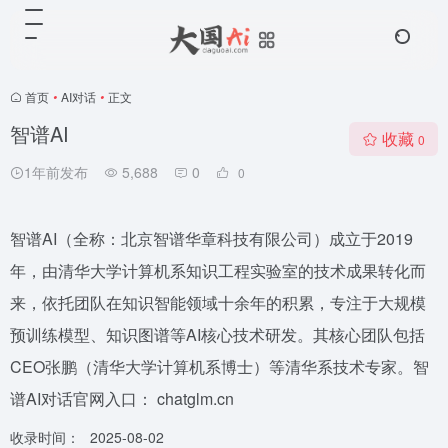
首页
•
AI对话
•
正文
智谱AI
收藏
0
1年前发布
5,688
0
0
智谱AI（全称：北京智谱华章科技有限公司）成立于2019
年，由清华大学计算机系知识工程实验室的技术成果转化而
来，依托团队在知识智能领域十余年的积累，专注于大规模
预训练模型、知识图谱等AI核心技术研发。其核心团队包括
CEO张鹏（清华大学计算机系博士）等清华系技术专家。‌‌智
谱AI对话官网入口： chatglm.cn
收录时间：
2025-08-02