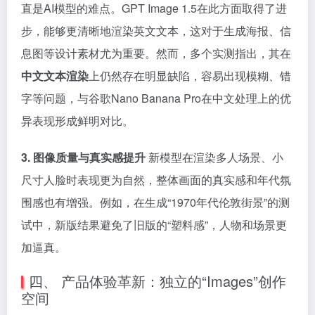
直是AI模型的难点。GPT Image 1.5在此方面取得了进
步，能够更清晰地渲染英文文本，这对于生成海报、信
息图等设计素材尤为重要。然而，多个实测指出，其在
中文文本渲染
上仍然存在明显缺陷，容易出现模糊、错
字等问题，与谷歌Nano Banana Pro在中文处理上的优
异表现形成鲜明对比。
3. 图像质量与真实感提升
新模型在渲染多人场景、小
尺寸人脸时表现更为自然，整体画面的真实感和年代氛
围感也有增强。例如，在生成“1970年代伦敦街景”的测
试中，新版结果避免了旧版的“塑料感”，人物和场景更
加逼真。
四、 产品体验革新：独立的“Images”创作
空间