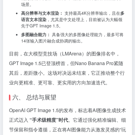
场景。
高分辨率与文本渲染：
支持最高4K分辨率输出，且在
多
语言文本渲染
，尤其是中文处理上，目前被认为大幅领
先于GPT Image 1.5。
多图融合能力：
具备强大的多图像处理能力，最多可将
14张输入图片融合成协调的输出。
目前，在大模型竞技场（LMArena）的图像排名中，
GPT Image 1.5已登顶榜首，但Nano Banana Pro紧随
其后，差距微小。这场对决远未结束，它正推动整个行
业向更精准、更可靠、更实用的方向加速迭代。
六、 总结与展望
OpenAI GPT Image 1.5的发布，标志着AI图像生成技术
正式迈入
“手术级精度”时代
。它通过强化精准编辑、细
节保留和指令遵循，正在将AI图像能力从激发灵感的“玩