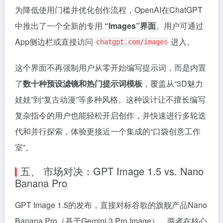
为降低使用门槛并优化创作流程，OpenAI在ChatGPT
中推出了一个全新的专用
“Images”界面
。用户可通过
App侧边栏或直接访问
进入。
chatgpt.com/images
这个界面不再强制用户从零开始编写提示词，而是内置
了
数十种预设滤镜和热门提示词模板
，覆盖从“3D魅力
娃娃”到“复古动漫”等多种风格。这种设计让不擅长编写
复杂指令的用户也能轻松开启创作，并快速进行多轮迭
代和并行探索，体验更接近一个集成的“口袋创意工作
室”。
五、 市场对决：GPT Image 1.5 vs. Nano
Banana Pro
GPT Image 1.5的发布，直接对标谷歌的旗舰产品Nano
Banana Pro（基于Gemini 3 Pro Image），两者在核心