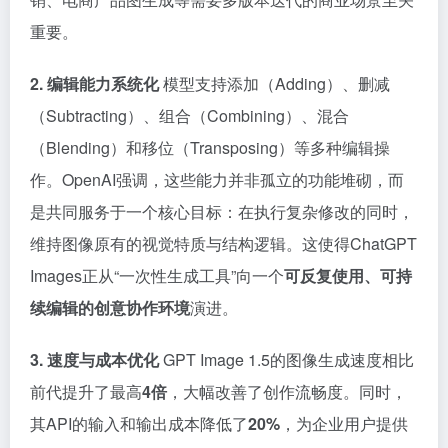
重要。
2. 编辑能力系统化
模型支持添加（Adding）、删减
（Subtracting）、组合（Combining）、混合
（Blending）和移位（Transposing）等多种编辑操
作。OpenAI强调，这些能力并非孤立的功能堆砌，而
是共同服务于一个核心目标：在执行复杂修改的同时，
维持图像原有的视觉特质与结构逻辑。这使得ChatGPT
Images正从“一次性生成工具”向一个
可反复使用、可持
续编辑的创意协作环境
演进。
3. 速度与成本优化
GPT Image 1.5的图像生成速度相比
前代提升了最高
4倍
，大幅改善了创作流畅度。同时，
其API的输入和输出成本降低了
20%
，为企业用户提供