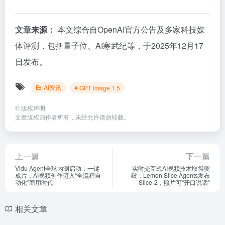
文章来源：
本文综合自OpenAI官方公告及多家科技媒
体评测，包括量子位、AI寒武纪等，于2025年12月17
日发布。
Ai资讯
# GPT Image 1.5
©
版权声明
文章版权归作者所有，未经允许请勿转载。
上一篇
下一篇
Vidu Agent全球内测启动：一键
实时交互式AI视频技术取得突
成片，AI视频创作迈入“全流程自
破：Lemon Slice Agents发布
动化”商用时代
Slice-2，照片可“开口说话”
相关文章