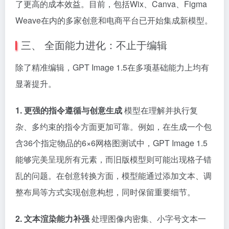
了更高的成本效益。目前，包括Wix、Canva、Figma
Weave在内的多家创意和电商平台已开始集成新模型。
三、 全面能力进化：不止于编辑
除了精准编辑，GPT Image 1.5在多项基础能力上均有
显著提升。
1. 更强的指令遵循与创意生成
模型在理解并执行复
杂、多约束的指令方面更加可靠。例如，在生成一个包
含36个指定物品的6×6网格图测试中，GPT Image 1.5
能够完美呈现所有元素，而旧版模型则可能出现格子错
乱的问题。在创意转换方面，模型能通过添加文本、调
整布局等方式实现创意构想，同时保留重要细节。
2. 文本渲染能力补强
处理图像内密集、小字号文本一