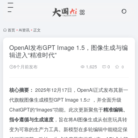
首页
•
Ai资讯
•
正文
OpenAI发布GPT Image 1.5，图像生成与编
辑进入“精准时代”
8个月前发布
1,625
0
0
核心摘要：
2025年12月17日，OpenAI正式发布其新一
代旗舰图像生成模型
GPT Image 1.5
，并全面升级
ChatGPT的“Images”功能。此次更新聚焦于
精准编辑、
指令遵循与生成速度
，旨在将AI图像生成从创意玩具转
变为可靠的生产力工具。新模型在多轮编辑中能稳定保