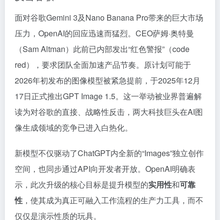
面对谷歌Gemini 3及Nano Banana Pro带来的巨大市场
压力，OpenAI的回应迅速而猛烈。CEO萨姆·奥特曼
（Sam Altman）此前已内部发出“红色警报”（code
red），要求团队全面加速产品节奏。原计划可能于
2026年初发布的图像模型被紧急提前，于2025年12月
17日正式推出GPT Image 1.5。这一举动被业界普遍解
读为对谷歌的直接、战略性反击，两大科技巨头在AI图
像生成领域的竞争已进入白热化。
新模型不仅驱动了ChatGPT内全新的“Images”独立创作
空间，也同步通过API向开发者开放。OpenAI明确表
示，此次升级的核心目标是提升模型的
实用性
和
可靠
性
，使其成为真正可融入工作流程的生产力工具，而不
仅仅是演示性质的玩具。