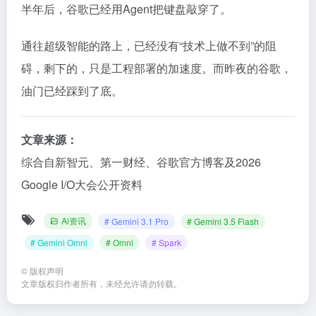
半年后，谷歌已经用Agent把键盘敲穿了。
通往超级智能的路上，已经没有“技术上做不到”的阻
碍，剩下的，只是工程部署的加速度。而昨夜的谷歌，
油门已经踩到了底。
文章来源：
综合自新智元、第一财经、谷歌官方博客及2026
Google I/O大会公开资料
Ai资讯
# Gemini 3.1 Pro
# Gemini 3.5 Flash
# Gemini Omni
# Omni
# Spark
©
版权声明
文章版权归作者所有，未经允许请勿转载。