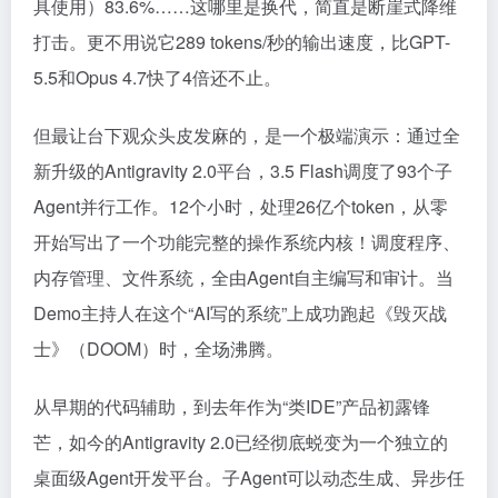
具使用）83.6%……这哪里是换代，简直是断崖式降维
打击。更不用说它289 tokens/秒的输出速度，比GPT-
5.5和Opus 4.7快了4倍还不止。
但最让台下观众头皮发麻的，是一个极端演示：通过全
新升级的Antigravity 2.0平台，3.5 Flash调度了93个子
Agent并行工作。12个小时，处理26亿个token，从零
开始写出了一个功能完整的操作系统内核！调度程序、
内存管理、文件系统，全由Agent自主编写和审计。当
Demo主持人在这个“AI写的系统”上成功跑起《毁灭战
士》（DOOM）时，全场沸腾。
从早期的代码辅助，到去年作为“类IDE”产品初露锋
芒，如今的Antigravity 2.0已经彻底蜕变为一个独立的
桌面级Agent开发平台。子Agent可以动态生成、异步任