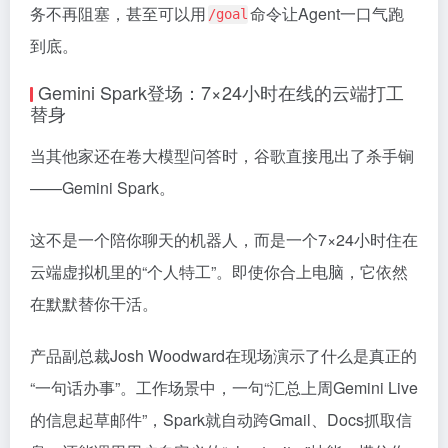
务不再阻塞，甚至可以用
命令让Agent一口气跑
/goal
到底。
Gemini Spark登场：7×24小时在线的云端打工
替身
当其他家还在卷大模型问答时，谷歌直接甩出了杀手锏
——Gemini Spark。
这不是一个陪你聊天的机器人，而是一个7×24小时住在
云端虚拟机里的“个人特工”。即使你合上电脑，它依然
在默默替你干活。
产品副总裁Josh Woodward在现场演示了什么是真正的
“一句话办事”。工作场景中，一句“汇总上周Gemini Live
的信息起草邮件”，Spark就自动跨Gmail、Docs抓取信