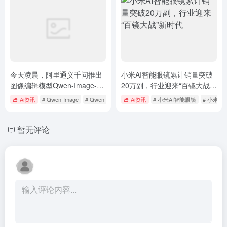
今天凌晨，阿里通义千问推出
小米AI智能眼镜累计销量突破
图像编辑模型Qwen-Image-
20万副，行业迎来“百镜大战”
Edit
新时代
Ai资讯
# Qwen-Image
# Qwen-Image-Edit
Ai资讯
# 阿里图像编辑
# 小米AI智能眼镜
# 小米A
暂无评论