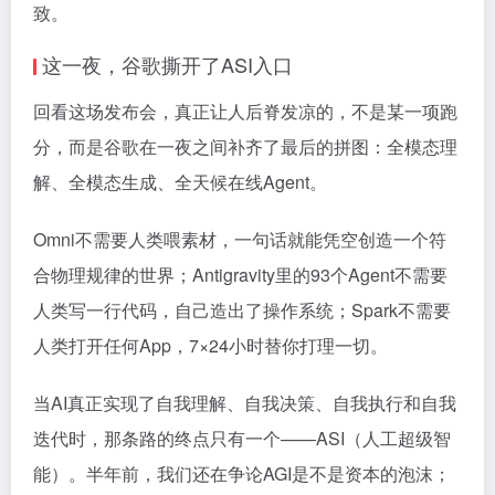
致。
这一夜，谷歌撕开了ASI入口
回看这场发布会，真正让人后脊发凉的，不是某一项跑
分，而是谷歌在一夜之间补齐了最后的拼图：全模态理
解、全模态生成、全天候在线Agent。
Omni不需要人类喂素材，一句话就能凭空创造一个符
合物理规律的世界；Antigravity里的93个Agent不需要
人类写一行代码，自己造出了操作系统；Spark不需要
人类打开任何App，7×24小时替你打理一切。
当AI真正实现了自我理解、自我决策、自我执行和自我
迭代时，那条路的终点只有一个——ASI（人工超级智
能）。半年前，我们还在争论AGI是不是资本的泡沫；