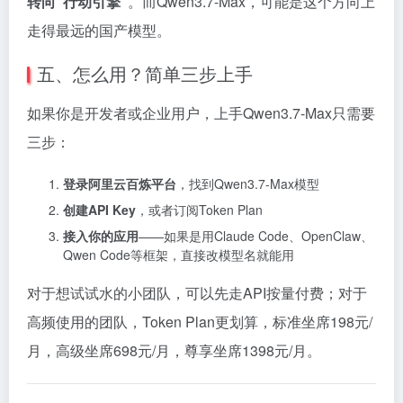
转向“行动引擎”
。而Qwen3.7-Max，可能是这个方向上
走得最远的国产模型。
五、怎么用？简单三步上手
如果你是开发者或企业用户，上手Qwen3.7-Max只需要
三步：
登录阿里云百炼平台
，找到Qwen3.7-Max模型
创建API Key
，或者订阅Token Plan
接入你的应用
——如果是用Claude Code、OpenClaw、
Qwen Code等框架，直接改模型名就能用
对于想试试水的小团队，可以先走API按量付费；对于
高频使用的团队，Token Plan更划算，标准坐席198元/
月，高级坐席698元/月，尊享坐席1398元/月。