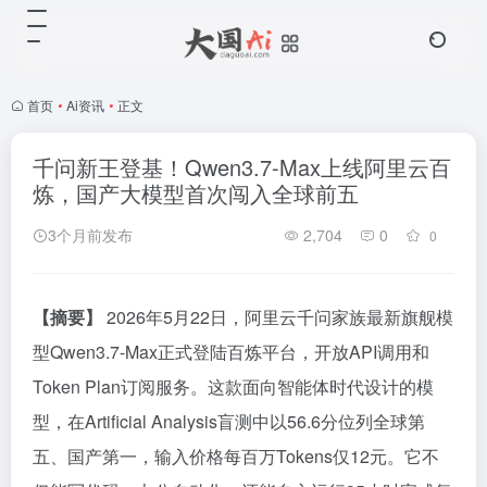
首页
•
Ai资讯
•
正文
千问新王登基！Qwen3.7-Max上线阿里云百
炼，国产大模型首次闯入全球前五
3个月前发布
2,704
0
0
【摘要】
2026年5月22日，阿里云千问家族最新旗舰模
型Qwen3.7-Max正式登陆百炼平台，开放API调用和
Token Plan订阅服务。这款面向智能体时代设计的模
型，在Artificial Analysis盲测中以56.6分位列全球第
五、国产第一，输入价格每百万Tokens仅12元。它不