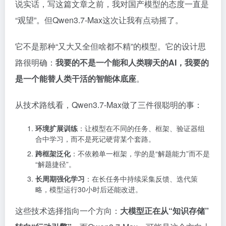
说实话，写这篇文章之前，我对国产模型的态度一直是
“观望”。但Qwen3.7-Max这次让我有点动摇了。
它不是那种“又大又全但啥都不精”的模型。它的设计思
路很明确：
我要的不是一个能和人类聊天的AI，我要的
是一个能替人类干活的智能体底座
。
从技术路线看，Qwen3.7-Max做了三件很聪明的事：
环境扩展训练
：让模型在不同的任务、框架、验证器组
合中学习，而不是死记硬背某个套路。
跨框架泛化
：不依赖单一框架，学的是“解题能力”而不是
“解题捷径”。
长周期强化学习
：在长任务中持续采集反馈、迭代策
略，模型运行30小时后还能改进。
这些技术选择指向一个方向：
大模型正在从“知识存储”