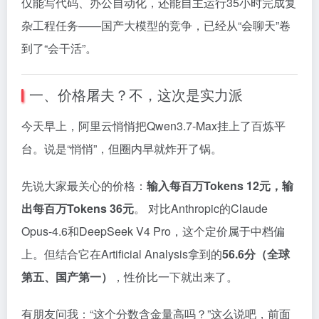
仅能写代码、办公自动化，还能自主运行35小时完成复
杂工程任务——国产大模型的竞争，已经从“会聊天”卷
到了“会干活”。
一、价格屠夫？不，这次是实力派
今天早上，阿里云悄悄把Qwen3.7-Max挂上了百炼平
台。说是“悄悄”，但圈内早就炸开了锅。
先说大家最关心的价格：
输入每百万Tokens 12元，输
出每百万Tokens 36元
。 对比Anthropic的Claude
Opus-4.6和DeepSeek V4 Pro，这个定价属于中档偏
上。但结合它在Artificial Analysis拿到的
56.6分（全球
第五、国产第一）
，性价比一下就出来了。
有朋友问我：“这个分数含金量高吗？”这么说吧，前面