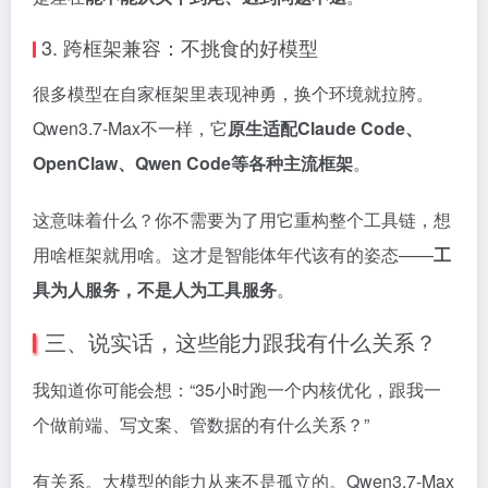
3. 跨框架兼容：不挑食的好模型
很多模型在自家框架里表现神勇，换个环境就拉胯。
Qwen3.7-Max不一样，它
原生适配Claude Code、
OpenClaw、Qwen Code等各种主流框架
。
这意味着什么？你不需要为了用它重构整个工具链，想
用啥框架就用啥。这才是智能体年代该有的姿态——
工
具为人服务，不是人为工具服务
。
三、说实话，这些能力跟我有什么关系？
我知道你可能会想：“35小时跑一个内核优化，跟我一
个做前端、写文案、管数据的有什么关系？”
有关系。大模型的能力从来不是孤立的。Qwen3.7-Max